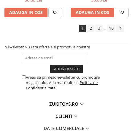
50,00 Lei
50,00 Lei
ADAUGA IN COS
ADAUGA IN COS
1
2
3
10
...
Newsletter
Nu rata ofertele si promotiile noastre
Vreau sa primesc newsletter cu promotiile
magazinului. Afla mai multe in
Politica de
Confidentialitate
ZUKITOYS.RO
CLIENTI
DATE COMERCIALE