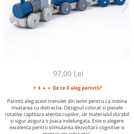
97,00 Lei
👨‍👩‍👧‍👦
De ce il aleg parintii?
Parintii aleg acest trenulet din lemn pentru ca imbina
invatarea cu distractia. Designul colorat si piesele
rotative capteaza atentia copiilor, iar materialul durabil
si sigur asigura o joaca indelungata. Este o alegere
excelenta pentru stimularea dezvoltarii cognitive si