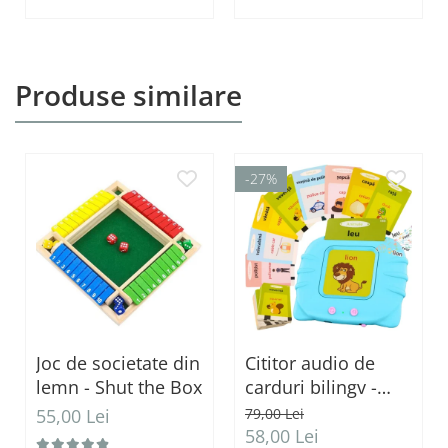
Produse similare
-27%
Joc de societate din
Cititor audio de
lemn - Shut the Box
carduri bilingv -
Română & Engleză
55,00 Lei
79,00 Lei
Albastru (224
58,00 Lei