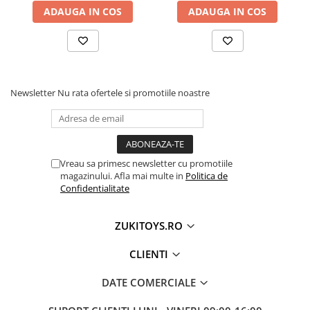
ADAUGA IN COS
ADAUGA IN COS
Newsletter
Nu rata ofertele si promotiile noastre
Vreau sa primesc newsletter cu promotiile
magazinului. Afla mai multe in
Politica de
Confidentialitate
ZUKITOYS.RO
CLIENTI
DATE COMERCIALE