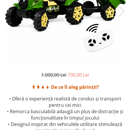
1.000,00 Lei
790,00 Lei
👨‍👩‍👧‍👦 De ce îl aleg părinții?
• Oferă o experiență realistă de condus și transport
pentru cei mici
• Remorca basculabilă adaugă un plus de distracție și
funcționalitate în timpul jocului
• Designul inspirat din vehiculele utilitare stimulează