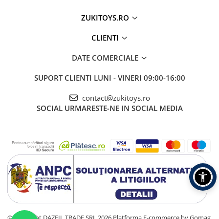
ZUKITOYS.RO
CLIENTI
DATE COMERCIALE
SUPORT CLIENTI
LUNI - VINERI 09:00-16:00
contact@zukitoys.ro
SOCIAL
URMARESTE-NE IN SOCIAL MEDIA
©Copyright DAZFIL TRADE SRL 2026
Platforma E-commerce by Gomag