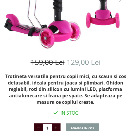
159,00 Lei
129,00 Lei
Trotineta versatila pentru copii mici, cu scaun si cos
detasabil, ideala pentru joaca si plimbari. Ghidon
reglabil, roti din silicon cu lumini LED, platforma
antialunecare si frana pe spate. Se adapteaza pe
masura ce copilul creste.
IN STOC
ADAUGA IN COS