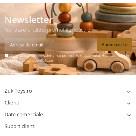
Newsletter
Nu rata ofertele si promotiile noastre
Vreau sa primesc newsletter cu promotiile magazinului. Afla mai multe in
Politica de Confidentialitate
ZukiToys.ro
Clienti
Date comerciale
Suport clienti