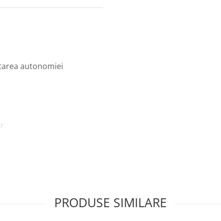
ltarea autonomiei
or
PRODUSE SIMILARE