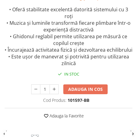
• Oferă stabilitate excelentă datorită sistemului cu 3
roți
• Muzica și luminile transformă fiecare plimbare într-o
experiență distractivă
• Ghidonul reglabil permite utilizarea pe măsură ce
copilul crește
• Încurajează activitatea fizică și dezvoltarea echilibrului
• Este ușor de manevrat și potrivită pentru utilizarea
zilnică
IN STOC
ADAUGA IN COS
Cod Produs:
101597-BB
Adauga la Favorite